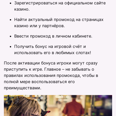
Зарегистрироваться на официальном сайте
казино.
Найти актуальный промокод на страницах
казино или у партнёров.
Ввести промокод в личном кабинете.
Получить бонус на игровой счёт и
использовать его в любимых слотах!
После активации бонуса игроки могут сразу
приступить к игре. Главное – не забывать о
правилах использования промокода, чтобы в
полной мере воспользоваться его
преимуществами.