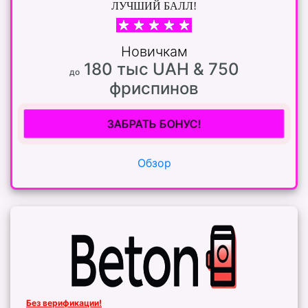
ЛУЧШИЙ БАЛЛ!
Новичкам
180 тыс UAH & 750
до
фриспинов
ЗАБРАТЬ БОНУС!
Обзор
Без верификации!