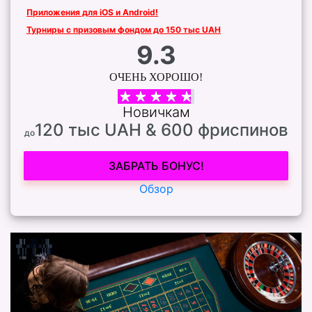
Приложения для iOS и Android!
Турниры с призовым фондом до 150 тыс UAH
9.3
ОЧЕНЬ ХОРОШО!
Новичкам
120 тыс UAH & 600 фриспинов
до
ЗАБРАТЬ БОНУС!
Обзор