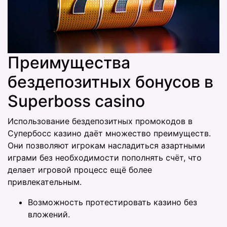
Преимущества
бездепозитных бонусов в
Superboss casino
Использование бездепозитных промокодов в
Супербосс казино даёт множество преимуществ.
Они позволяют игрокам насладиться азартными
играми без необходимости пополнять счёт, что
делает игровой процесс ещё более
привлекательным.
Возможность протестировать казино без
вложений.