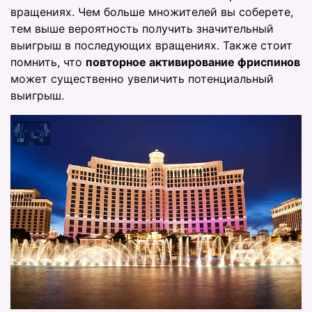
вращениях. Чем больше множителей вы соберете,
тем выше вероятность получить значительный
выигрыш в последующих вращениях. Также стоит
помнить, что
повторное активирование фриспинов
может существенно увеличить потенциальный
выигрыш.