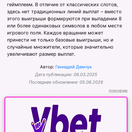
геймплеем. В отличие от классических слотов,
здесь нет традиционных линий выплат – вместо
этого выигрыши формируются при выпадении 8
или более одинаковых символов в любом месте
игрового поля. Каждое вращение может
принести не только базовые выигрыши, но и
случайные множители, которые значительно
увеличивают размер выплат.
Автор:
Геннадий Демчук
Дата публикации: 06.03.2025
Последнее обновление: 05.08.2026
ПОЯСНЕНИЕ