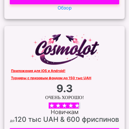
Обзор
Приложения для iOS и Android!
Турниры с призовым фондом до 150 тыс UAH
9.3
ОЧЕНЬ ХОРОШО!
Новичкам
120 тыс UAH & 600 фриспинов
до