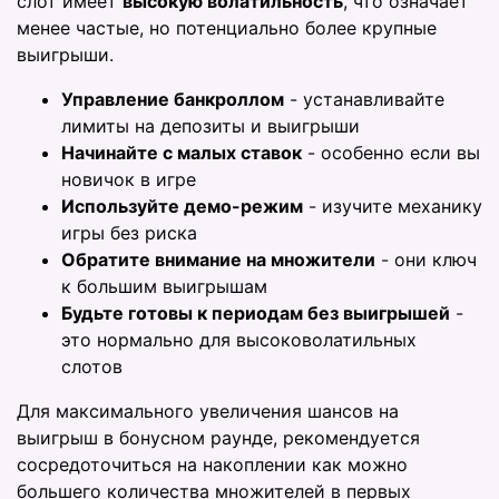
слот имеет
высокую волатильность
, что означает
менее частые, но потенциально более крупные
выигрыши.
Управление банкроллом
- устанавливайте
лимиты на депозиты и выигрыши
Начинайте с малых ставок
- особенно если вы
новичок в игре
Используйте демо-режим
- изучите механику
игры без риска
Обратите внимание на множители
- они ключ
к большим выигрышам
Будьте готовы к периодам без выигрышей
-
это нормально для высоковолатильных
слотов
Для максимального увеличения шансов на
выигрыш в бонусном раунде, рекомендуется
сосредоточиться на накоплении как можно
большего количества множителей в первых