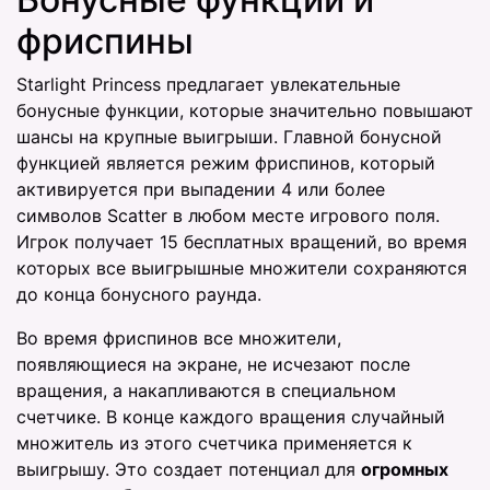
фриспины
Starlight Princess предлагает увлекательные
бонусные функции, которые значительно повышают
шансы на крупные выигрыши. Главной бонусной
функцией является режим фриспинов, который
активируется при выпадении 4 или более
символов Scatter в любом месте игрового поля.
Игрок получает 15 бесплатных вращений, во время
которых все выигрышные множители сохраняются
до конца бонусного раунда.
Во время фриспинов все множители,
появляющиеся на экране, не исчезают после
вращения, а накапливаются в специальном
счетчике. В конце каждого вращения случайный
множитель из этого счетчика применяется к
выигрышу. Это создает потенциал для
огромных