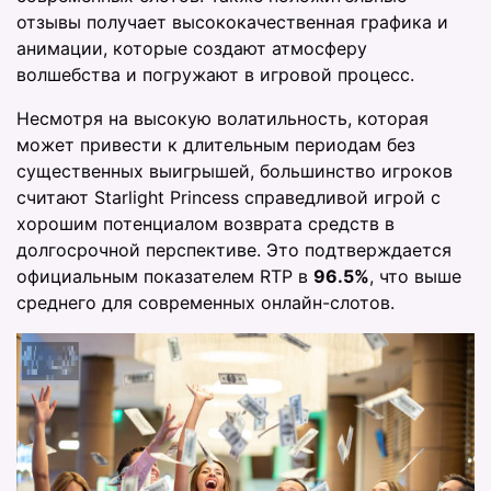
отзывы получает высококачественная графика и
анимации, которые создают атмосферу
волшебства и погружают в игровой процесс.
Несмотря на высокую волатильность, которая
может привести к длительным периодам без
существенных выигрышей, большинство игроков
считают Starlight Princess справедливой игрой с
хорошим потенциалом возврата средств в
долгосрочной перспективе. Это подтверждается
официальным показателем RTP в
96.5%
, что выше
среднего для современных онлайн-слотов.