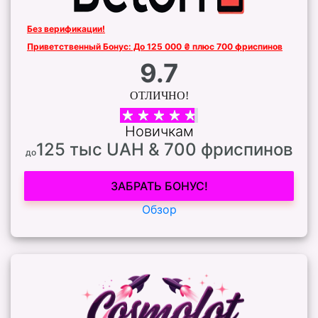
Без верификации!
Приветственный Бонус: До 125 000 ₴ плюс 700 фриспинов
9.7
ОТЛИЧНО!
Новичкам
125 тыс UAH & 700 фриспинов
до
ЗАБРАТЬ БОНУС!
Обзор