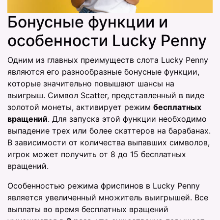
Бонусные функции и
особенности Lucky Penny
Одним из главных преимуществ слота Lucky Penny
являются его разнообразные бонусные функции,
которые значительно повышают шансы на
выигрыш. Символ Scatter, представленный в виде
золотой монеты, активирует режим
бесплатных
вращений
. Для запуска этой функции необходимо
выпадение трех или более скаттеров на барабанах.
В зависимости от количества выпавших символов,
игрок может получить от 8 до 15 бесплатных
вращений.
Особенностью режима фриспинов в Lucky Penny
является увеличенный множитель выигрышей. Все
выплаты во время бесплатных вращений