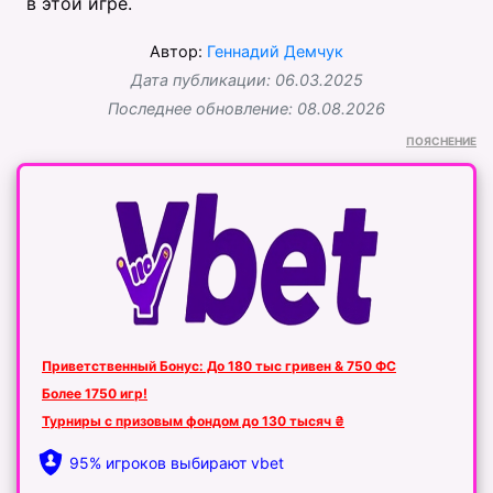
в этой игре.
Автор:
Геннадий Демчук
Дата публикации: 06.03.2025
Последнее обновление: 08.08.2026
ПОЯСНЕНИЕ
Приветственный Бонус: До 180 тыс гривен & 750 ФС
Более 1750 игр!
Турниры с призовым фондом до 130 тысяч ₴
95% игроков выбирают vbet