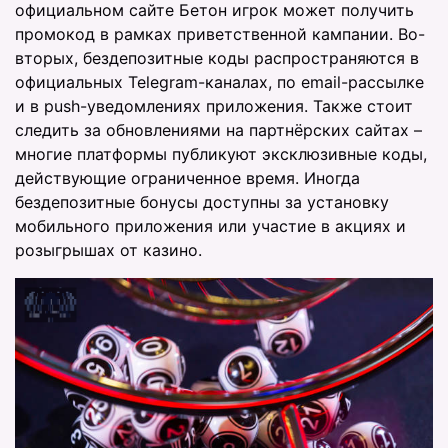
официальном сайте Бетон игрок может получить
промокод в рамках приветственной кампании. Во-
вторых, бездепозитные коды распространяются в
официальных Telegram-каналах, по email-рассылке
и в push-уведомлениях приложения. Также стоит
следить за обновлениями на партнёрских сайтах –
многие платформы публикуют эксклюзивные коды,
действующие ограниченное время. Иногда
бездепозитные бонусы доступны за установку
мобильного приложения или участие в акциях и
розыгрышах от казино.