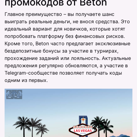
промокодов от Beton
Главное преимущество – вы получаете шанс
выиграть реальные деньги, не внося средства. Это
идеальный вариант для новичков, которые хотят
попробовать платформу без финансовых рисков.
Кроме того, Beton часто предлагает эксклюзивные
бездепозитные бонусы за участие в турнирах,
прохождение заданий или лояльность. Актуальные
предложения регулярно обновляются, а участие в
Telegram-сообществе позволяет получать коды
одним из первых.