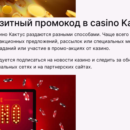
зитный промокод в casino K
ино Кактус раздаются разными способами. Чаще всего
 акционных предложений, рассылок или специальных м
аданий или участие в промо-акциях от казино.
дуется подписаться на новости казино и следить за о
альных сетях и на партнерских сайтах.