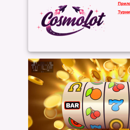
Прило
Турни