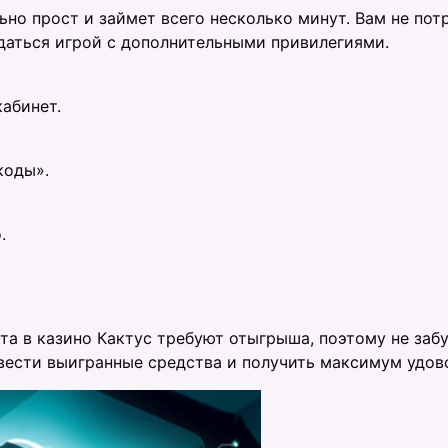
но прост и займет всего несколько минут. Вам не пот
даться игрой с дополнительными привилегиями.
абинет.
коды».
.
та в казино Кактус требуют отыгрыша, поэтому не заб
вести выигранные средства и получить максимум удово