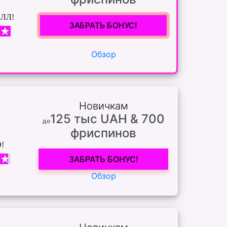
ЛЛ!
ЗАБРАТЬ БОНУС!
Обзор
Новичкам
125 тыс UAH & 700
до
фриспинов
!
ЗАБРАТЬ БОНУС!
Обзор