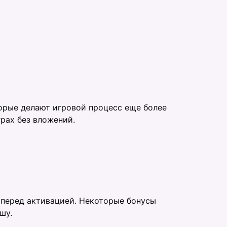
орые делают игровой процесс еще более
рах без вложений.
 перед активацией. Некоторые бонусы
шу.