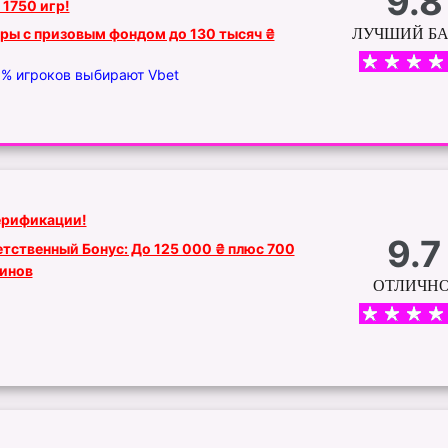
9.8
 1750 игр!
ЛУЧШИЙ БА
ры с призовым фондом до 130 тысяч ₴
% игроков выбирают Vbet
ерификации!
9.7
тственный Бонус: До 125 000 ₴ плюс 700
инов
ОТЛИЧНО