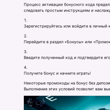
Процесс активации бонусного кода предель
следовать простым инструкциям и наслаж
Зарегистрируйтесь или войдите в личный к
Перейдите в раздел «Бонусы» или «Промо
Введите полученный код и подтвердите его
Получите бонус и начните играть!
Некоторые промокоды на бонус без депози
Выполнение этих условий позволит вам вы