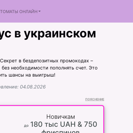
угубо ознакомительный характер. Будьте осведомлены
ВТОМАТЫ ОНЛАЙН
ус в украинском
 Секрет в бездепозитных промокодах –
 без необходимости пополнять счет. Это
ить шансы на выигрыш!
вление: 04.08.2026
ПОЯСНЕНИЕ
Новичкам
180 тыс UAH & 750
до
фриспинов