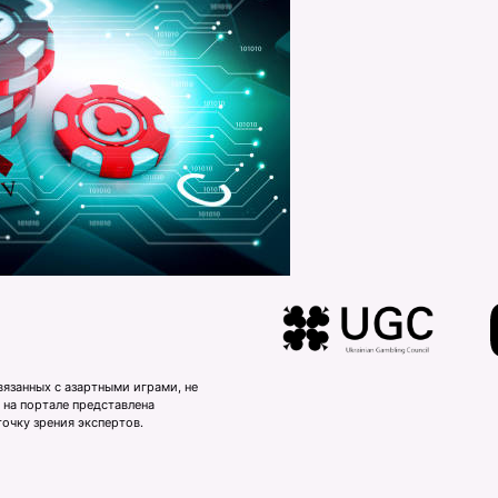
вязанных с азартными играми, не
 на портале представлена
очку зрения экспертов.