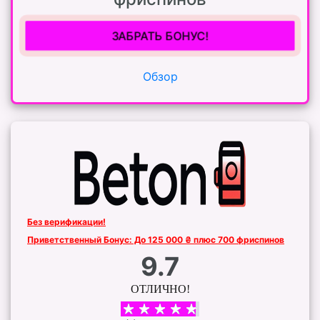
ЗАБРАТЬ БОНУС!
Обзор
Без верификации!
Приветственный Бонус: До 125 000 ₴ плюс 700 фриспинов
9.7
ОТЛИЧНО!