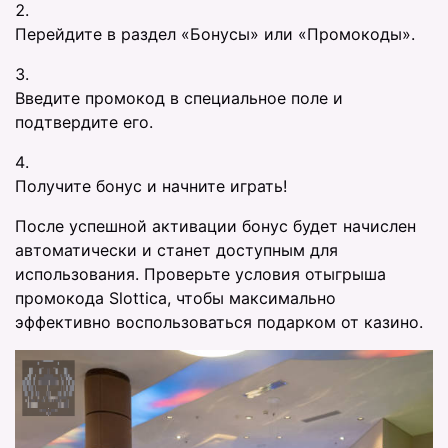
Перейдите в раздел «Бонусы» или «Промокоды».
Введите промокод в специальное поле и
подтвердите его.
Получите бонус и начните играть!
После успешной активации бонус будет начислен
автоматически и станет доступным для
использования. Проверьте условия отыгрыша
промокода Slottica, чтобы максимально
эффективно воспользоваться подарком от казино.