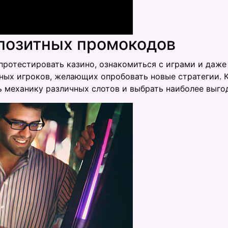
позитных промокодов
протестировать казино, ознакомиться с играми и даже
тных игроков, желающих опробовать новые стратегии. 
ть механику различных слотов и выбрать наиболее выг