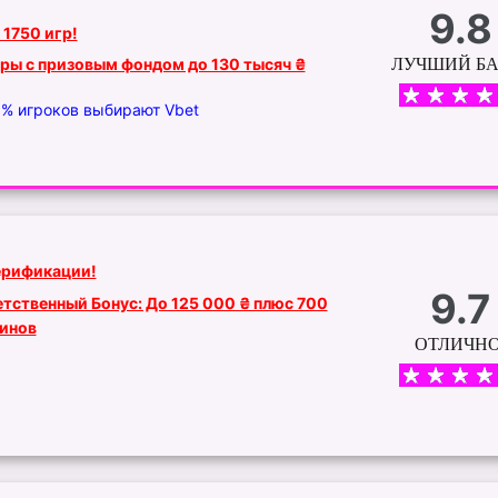
9.8
 1750 игр!
ЛУЧШИЙ БА
ры с призовым фондом до 130 тысяч ₴
% игроков выбирают Vbet
ерификации!
9.7
тственный Бонус: До 125 000 ₴ плюс 700
инов
ОТЛИЧНО