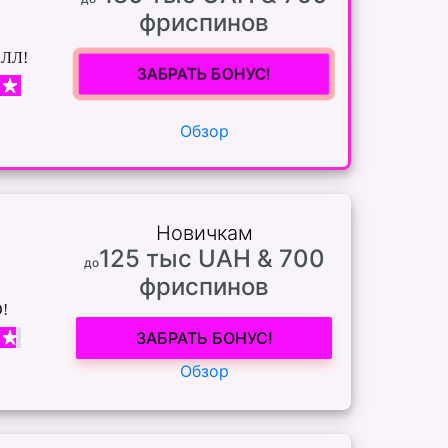
фриспинов
ЛЛ!
ЗАБРАТЬ БОНУС!
Обзор
Новичкам
125 тыс UAH & 700
до
фриспинов
!
ЗАБРАТЬ БОНУС!
Обзор