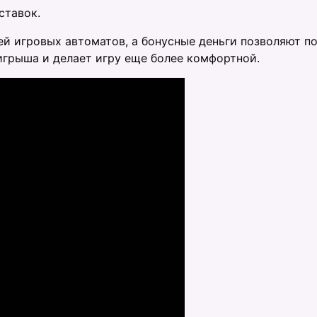
ставок.
й игровых автоматов, а бонусные деньги позволяют п
игрыша и делает игру еще более комфортной.