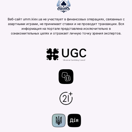
Веб-сайт umm.kiev.ua не участвует в финансовых операциях, связанных с
азартными играми, не принимает ставки и не проводит транзакции. Вся
информация на портале представлена исключительно в
ознакомительных целях и отражает личную точку зрения экспертов.