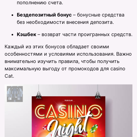
пополнению счета.
Бездепозитный бонус
– бонусные средства
без необходимости внесения депозита.
Кэшбек
– возврат части проигранных средств.
Каждый из этих бонусов обладает своими
особенностями и условиями использования. Важно
внимательно изучить правила, чтобы получить
максимальную выгоду от промокодов для casino
Cat.